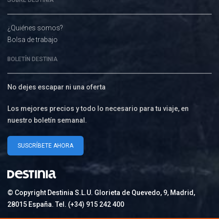
SOBRE DESTINIA
¿Quiénes somos?
Bolsa de trabajo
BOLETÍN DESTINIA
No dejes escapar ni una oferta
Los mejores precios y todo lo necesario para tu viaje, en
nuestro boletín semanal.
SUSCRÍBETE AHORA
© Copyright Destinia S.L.U. Glorieta de Quevedo, 9, Madrid,
28015 España. Tel. (+34) 915 242 400