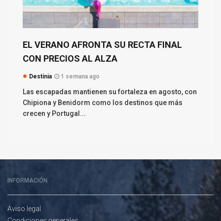
EL VERANO AFRONTA SU RECTA FINAL
CON PRECIOS AL ALZA
Destinia
1 semana ago
Las escapadas mantienen su fortaleza en agosto, con
Chipiona y Benidorm como los destinos que más
crecen y Portugal...
INFORMACIÓN
Aviso legal
Condiciones generales