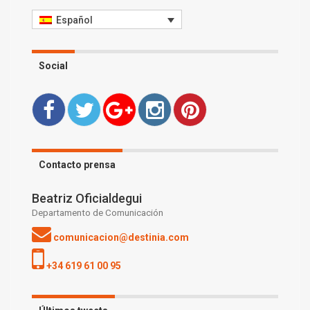
Español
Social
Contacto prensa
Beatriz Oficialdegui
Departamento de Comunicación
comunicacion@destinia.com
+34 619 61 00 95