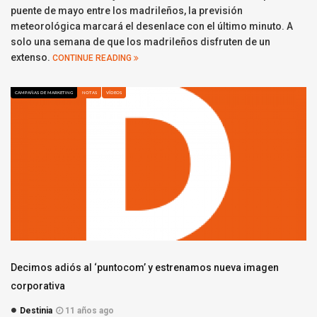
puente de mayo entre los madrileños, la previsión
meteorológica marcará el desenlace con el último minuto. A
solo una semana de que los madrileños disfruten de un
extenso.
CONTINUE READING
CAMPAÑAS DE MARKETING
NOTAS
VÍDEOS
Decimos adiós al ‘puntocom’ y estrenamos nueva imagen
corporativa
Destinia
11 años ago