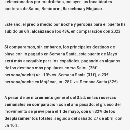
seleccionados por madrileños, incluyen las
localidades
costeras de Salou, Benidorm, Barcelona y Mojácar.
Este año, el
precio medio por noche y persona
para el puente ha
subido un
6%, alcanzando los 43€
, en comparación con 2023.
Si comparamos, sin embargo, los principales destinos de
playa con lo pagado en Semana Santa, este puente de Mayo
será más asequible para los españoles, pagando en algunos
de los destinos más populares como Salou (28€
persona/noche) un -10% vs. Semana Santa (31€), o 23€
persona/noche en Mojácar, un -28% vs. Semana Santa (32€).
A pesar de un
incremento
general del
3.5% en las reservas
semanales en comparación con el año pasado
, el grueso del
movimiento se prevé para el 1
de mayo, con un 32% de los
desplazamientos totales
, seguido del sábado 27 de abril, con
un 16%.