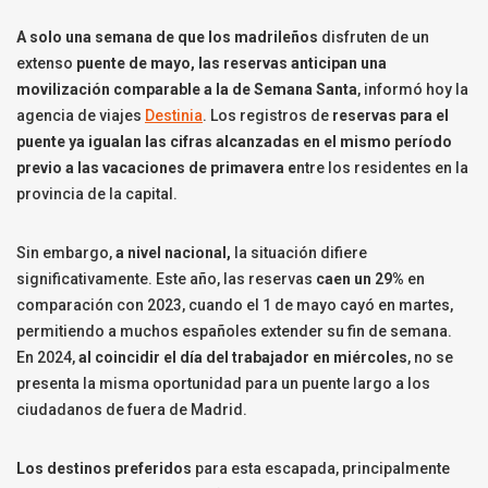
A solo una semana de que los madrileños
disfruten de un
extenso
puente de mayo, las reservas anticipan una
movilización comparable a la de Semana Santa
, informó hoy la
agencia de viajes
Destinia
. Los registros de
reservas para el
puente ya igualan las cifras alcanzadas en el mismo período
previo a las vacaciones de primavera e
ntre los residentes en la
provincia de la capital.
Sin embargo,
a nivel nacional,
la situación difiere
significativamente. Este año, las reservas
caen un 29%
en
comparación con 2023, cuando el 1 de mayo cayó en martes,
permitiendo a muchos españoles extender su fin de semana.
En 2024,
al coincidir el día del trabajador en miércoles
, no se
presenta la misma oportunidad para un puente largo a los
ciudadanos de fuera de Madrid.
Los destinos preferidos
para esta escapada, principalmente