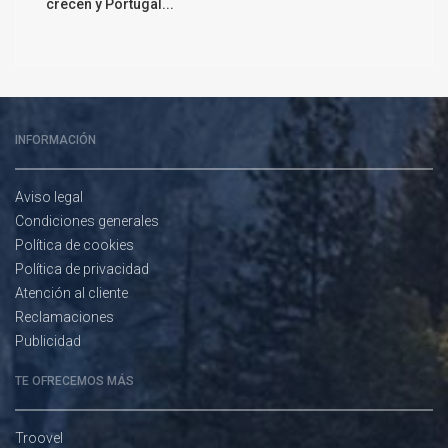
crecen y Portugal...
INFORMACIÓN
Aviso legal
Condiciones generales
Política de cookies
Política de privacidad
Atención al cliente
Reclamaciones
Publicidad
TE OFRECEMOS MÁS
Troovel