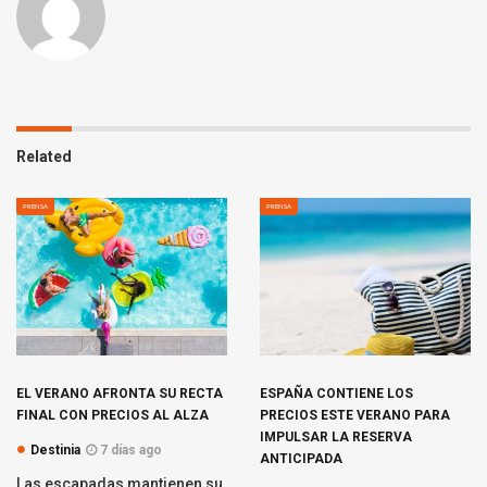
Related
PRENSA
PRENSA
EL VERANO AFRONTA SU RECTA
ESPAÑA CONTIENE LOS
FINAL CON PRECIOS AL ALZA
PRECIOS ESTE VERANO PARA
IMPULSAR LA RESERVA
Destinia
7 días ago
ANTICIPADA
Las escapadas mantienen su