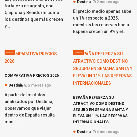
Destinia
2 meses ago
fortaleza en agosto, con
El precio medio apenas sube
Chipiona y Benidorm como
un 1% respecto a 2025,
los destinos que más crecen
mientras las reservas hacia
y...
España crecen un 9% y el...
PRENSA
PRENSA
COMPARATIVA PRECIOS 2026
Destinia
2 meses ago
A partir de los datos
ESPAÑA REFUERZA SU
analizados por Destinia,
ATRACTIVO COMO DESTINO
observamos que viajar
SEGURO EN SEMANA SANTA Y
dentro de España resulta
ELEVA UN 11% LAS RESERVAS
más...
INTERNACIONALES
Destinia
4 meses ago