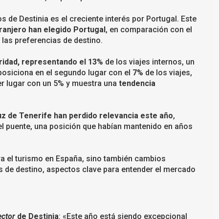
de Destinia es el creciente interés por Portugal. Este
tranjero han elegido Portugal
, en comparación con el
las preferencias de destino.
ridad, representando el 13%
de los viajes internos, un
posiciona en el segundo lugar con el
7%
de los viajes,
cer lugar con un 5% y muestra una
tendencia
uz de Tenerife han perdido relevancia este año
,
 el puente, una posición que habían mantenido en años
ra el turismo en España, sino también cambios
as de destino, aspectos clave para entender el mercado
ector
de Destinia
: «Este año está siendo excepcional