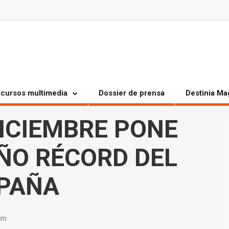
cursos multimedia
Dossier de prensa
Destinia Ma
DICIEMBRE PONE
ÑO RÉCORD DEL
SPAÑA
am