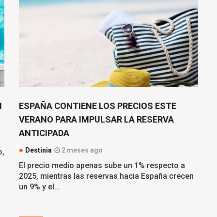
N
ESPAÑA CONTIENE LOS PRECIOS ESTE
VERANO PARA IMPULSAR LA RESERVA
ANTICIPADA
Destinia
2 meses ago
o,
El precio medio apenas sube un 1% respecto a
2025, mientras las reservas hacia España crecen
un 9% y el...