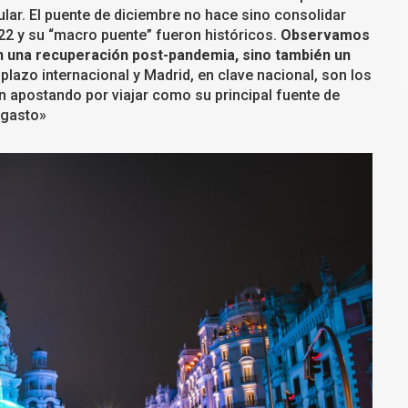
ular. El puente de diciembre no hace sino consolidar
2 y su “macro puente” fueron históricos.
Observamos
an una recuperación post-pandemia, sino también un
 plazo internacional y Madrid, en clave nacional, son los
n apostando por viajar como su principal fuente de
 gasto»