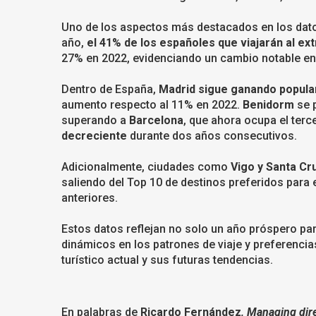
Uno de los aspectos más destacados en los datos 
año,
el 41% de los españoles que viajarán al ex
27% en 2022, evidenciando un cambio notable en 
Dentro de España,
Madrid sigue ganando popula
aumento respecto al 11% en 2022.
Benidorm
se 
superando a
Barcelona
, que ahora ocupa el ter
decreciente
durante dos años consecutivos.
Adicionalmente, ciudades como
Vigo y Santa Cr
saliendo del Top 10 de destinos preferidos para
anteriores.
Estos datos reflejan no solo un año próspero pa
dinámicos en los patrones de viaje y preferenci
turístico actual y sus futuras tendencias.
En palabras de
Ricardo Fernández
, Managing dir