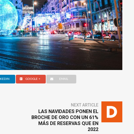
NKEDIN
GOOGLE +
EMAIL
NEXT ARTICLE
LAS NAVIDADES PONEN EL
BROCHE DE ORO CON UN 61%
MÁS DE RESERVAS QUE EN
2022