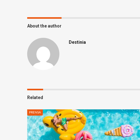
About the author
Destinia
Related
PRENSA