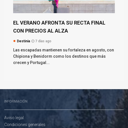
EL VERANO AFRONTA SU RECTA FINAL
CON PRECIOS AL ALZA
Destinia
7 días ago
Las escapadas mantienen su fortaleza en agosto, con
Chipiona y Benidorm como los destinos que más
crecen y Portugal...
INFORMACIÓN
Aviso legal
Condiciones generales