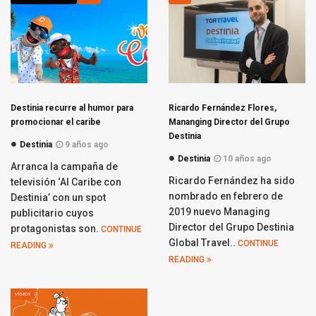
Destinia recurre al humor para
Ricardo Fernández Flores,
promocionar el caribe
Mananging Director del Grupo
Destinia
Destinia
9 años ago
Destinia
10 años ago
Arranca la campaña de
Ricardo Fernández ha sido
televisión ‘Al Caribe con
nombrado en febrero de
Destinia’ con un spot
2019 nuevo Managing
publicitario cuyos
Director del Grupo Destinia
protagonistas son.
CONTINUE
Global Travel..
CONTINUE
READING
READING
VÍDEOS