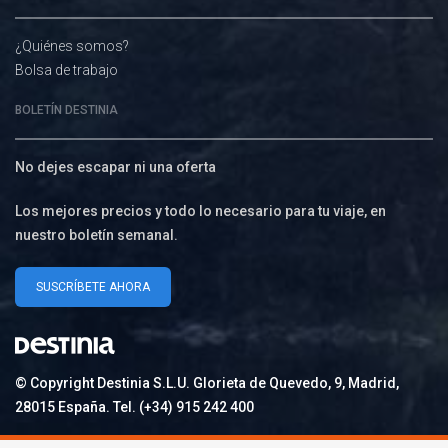
¿Quiénes somos?
Bolsa de trabajo
BOLETÍN DESTINIA
No dejes escapar ni una oferta
Los mejores precios y todo lo necesario para tu viaje, en
nuestro boletín semanal.
SUSCRÍBETE AHORA
© Copyright Destinia S.L.U. Glorieta de Quevedo, 9, Madrid,
28015 España. Tel. (+34) 915 242 400