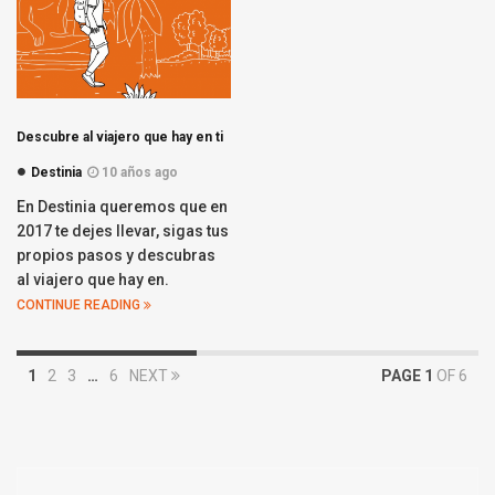
Descubre al viajero que hay en ti
Destinia
10 años ago
En Destinia queremos que en
2017 te dejes llevar, sigas tus
propios pasos y descubras
al viajero que hay en.
CONTINUE READING
1
2
3
…
6
NEXT
PAGE 1
OF 6