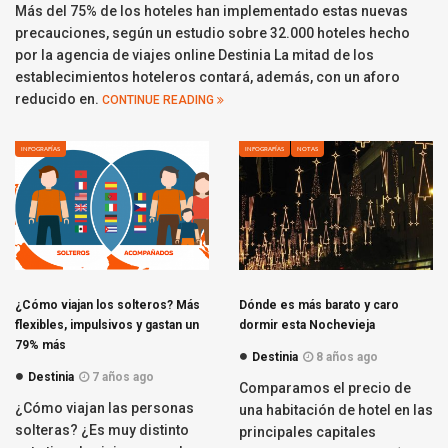
Más del 75% de los hoteles han implementado estas nuevas
precauciones, según un estudio sobre 32.000 hoteles hecho
por la agencia de viajes online Destinia La mitad de los
establecimientos hoteleros contará, además, con un aforo
reducido en.
CONTINUE READING
INFOGRAFÍAS
INFOGRAFÍAS
NOTAS
¿Cómo viajan los solteros? Más
Dónde es más barato y caro
flexibles, impulsivos y gastan un
dormir esta Nochevieja
79% más
Destinia
8 años ago
Destinia
7 años ago
Comparamos el precio de
¿Cómo viajan las personas
una habitación de hotel en las
solteras? ¿Es muy distinto
principales capitales