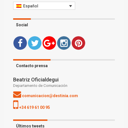
Español
Social
Contacto prensa
Beatriz Oficialdegui
Departamento de Comunicación
comunicacion@destinia.com
+34 619 61 00 95
Últimos tweets