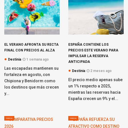
EL VERANO AFRONTA SU RECTA
ESPAÑA CONTIENE LOS
FINAL CON PRECIOS AL ALZA
PRECIOS ESTE VERANO PARA
IMPULSAR LA RESERVA
Destinia
1 semana ago
ANTICIPADA
Las escapadas mantienen su
Destinia
2 meses ago
fortaleza en agosto, con
El precio medio apenas sube
Chipiona y Benidorm como
un 1% respecto a 2025,
los destinos que más crecen
mientras las reservas hacia
y...
España crecen un 9% y el...
PRENSA
PRENSA