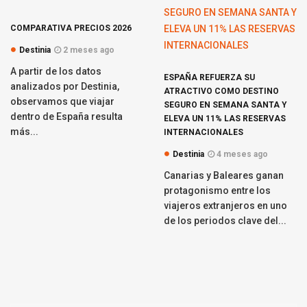
COMPARATIVA PRECIOS 2026
Destinia
2 meses ago
A partir de los datos
ESPAÑA REFUERZA SU
analizados por Destinia,
ATRACTIVO COMO DESTINO
observamos que viajar
SEGURO EN SEMANA SANTA Y
dentro de España resulta
ELEVA UN 11% LAS RESERVAS
más...
INTERNACIONALES
Destinia
4 meses ago
Canarias y Baleares ganan
protagonismo entre los
viajeros extranjeros en uno
de los periodos clave del...