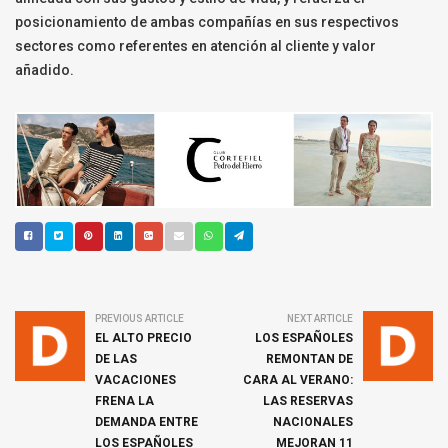
posicionamiento de ambas compañías en sus respectivos
sectores como referentes en atención al cliente y valor
añadido.
PREVIOUS ARTICLE
NEXT ARTICLE
EL ALTO PRECIO
LOS ESPAÑOLES
DE LAS
REMONTAN DE
VACACIONES
CARA AL VERANO:
FRENA LA
LAS RESERVAS
DEMANDA ENTRE
NACIONALES
LOS ESPAÑOLES
MEJORAN 11