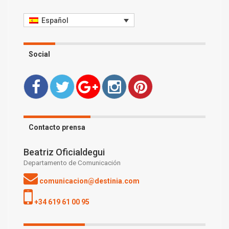
Español
Social
Contacto prensa
Beatriz Oficialdegui
Departamento de Comunicación
comunicacion@destinia.com
+34 619 61 00 95
Destinia
@Destinia