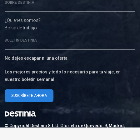
SOBRE DESTINIA
¿Quiénes somos?
Bolsa de trabajo
BOLETÍN DESTINIA
No dejes escapar ni una oferta
Los mejores precios y todo lo necesario para tu viaje, en
nuestro boletín semanal.
SUSCRÍBETE AHORA
© Copyright Destinia S.L.U. Glorieta de Quevedo, 9, Madrid,
28015 España. Tel. (+34) 915 242 400