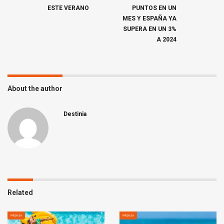
ESTE VERANO
PUNTOS EN UN
MES Y ESPAÑA YA
SUPERA EN UN 3%
A 2024
About the author
Destinia
Related
PRENSA
PRENSA