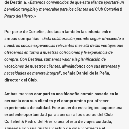
de Destinia
. «
Estamos convencidos de que esta alianza aportará un
beneficio tangible y memorable para los clientes del Club Cortefiel &
Pedro del Hierro
.»
Por parte de Cortefiel, destacan también la sintonía entre
ambas compañías. «
Esta colaboración permite seguir ofreciendo a
nuestros socios experiencias relevantes más allá de las ventajas que
ofrecemos en torno a nuestras colecciones y la experiencia de
compra. Con Destinia, sumamos valor a la planificación de
vacaciones de nuestros clientes, alineándonos con sus intereses y
necesidades de manera integral
”, señala
Daniel de la Peña,
director del Club.
Ambas marcas
comparten una filosofía común basada en la
cercanía con sus clientes y el compromiso por ofrecer
experiencias de calidad.
Este acuerdo estratégico supone una
excelente oportunidad para acercar a los socios del Club
Cortefiel & Pedro del Hierro una oferta de viajes cuidada,
alineada con sus gustos y estilo de vida, y refuerza el