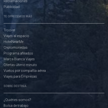
Reclamaciones
Publicidad
TE OFRECEMOS MÁS
Troovel
Viajes al espacio
HotelNearMe
Criptomonedas
Programa afiliados
Marca Blanca Viajes
Ofertas último minuto
Vuelos por compañía aérea
Viajes para Empresas
SOBRE DESTINIA
¿Quiénes somos?
Bolsa de trabajo