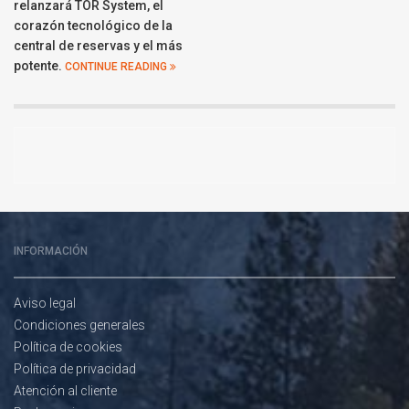
relanzará TOR System, el
corazón tecnológico de la
central de reservas y el más
potente.
CONTINUE READING
INFORMACIÓN
Aviso legal
Condiciones generales
Política de cookies
Política de privacidad
Atención al cliente