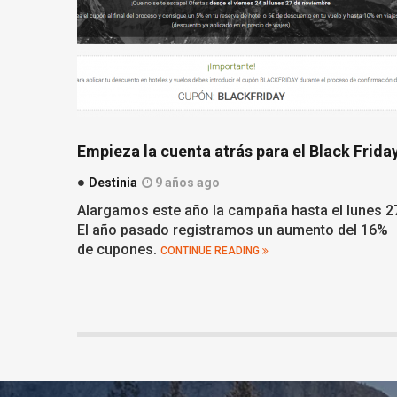
Empieza la cuenta atrás para el Black Frida
Destinia
9 años ago
Alargamos este año la campaña hasta el lunes 
El año pasado registramos un aumento del 16%
de cupones.
CONTINUE READING