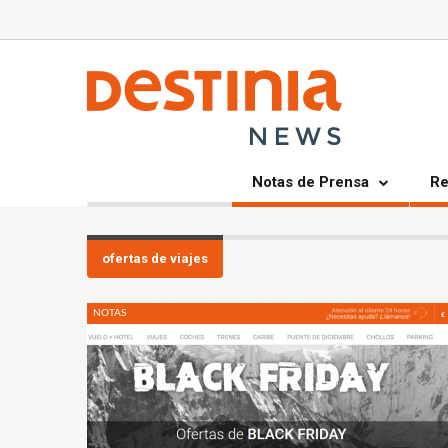
Notas de Prensa
Re
ofertas de viajes
NOTAS