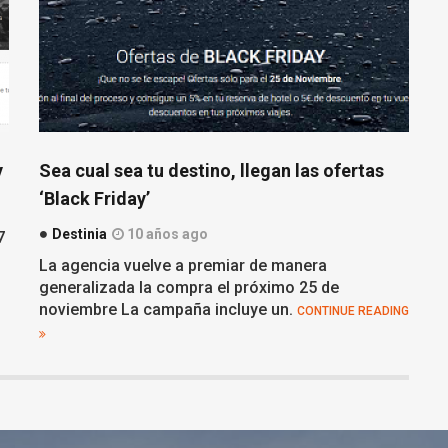
y
Sea cual sea tu destino, llegan las ofertas
‘Black Friday’
Destinia
10 años ago
27
La agencia vuelve a premiar de manera
generalizada la compra el próximo 25 de
noviembre La campaña incluye un.
CONTINUE READING